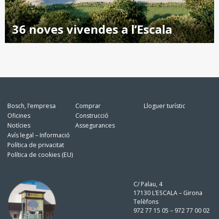
36 noves vivendes a l’Escala
Bosch, l’empresa
Comprar
Lloguer turístic
Oficines
Construcció
Notícies
Assegurances
Avís legal – Informació
Política de privacitat
Política de cookies (EU)
C/ Palau, 4
17130 L’ESCALA – Girona
Telèfons
972 77 15 05 – 972 77 00 02