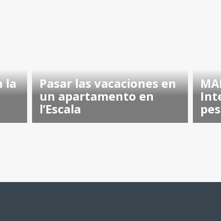
 la
Pasar las vacaciones en
MAR
un apartamento en
Int
l’Escala
pes