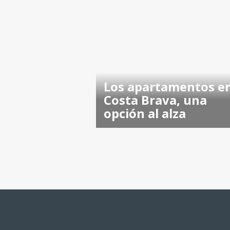
Los apartamentos en
Costa Brava, una
opción al alza