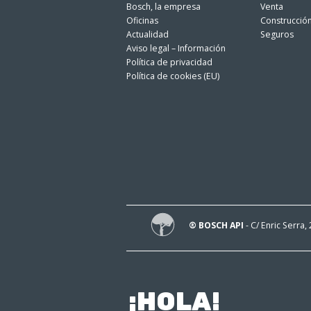
Bosch, la empresa
Venta
Oficinas
Construcció
Actualidad
Seguros
Aviso legal – Información
Política de privacidad
Política de cookies (EU)
® BOSCH API
- C/ Enric Serra,
¡HOLA!