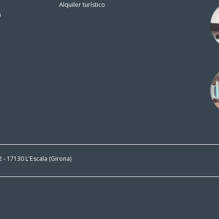
Alquiler turístico
n
 2 - 17130 L'Escala (Girona)