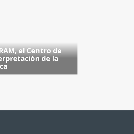
AM, el Centro de
erpretación de la
ca