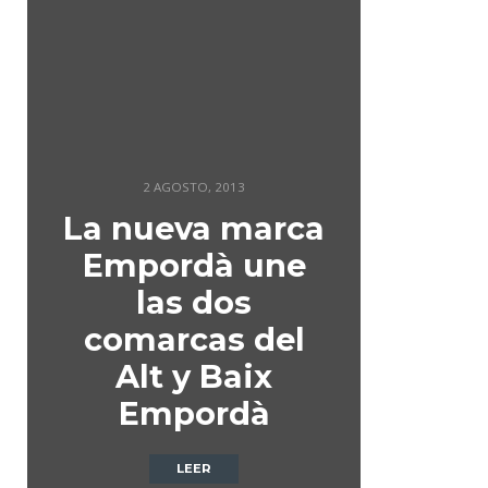
2 AGOSTO, 2013
La nueva marca
Empordà une
las dos
comarcas del
Alt y Baix
Empordà
LEER