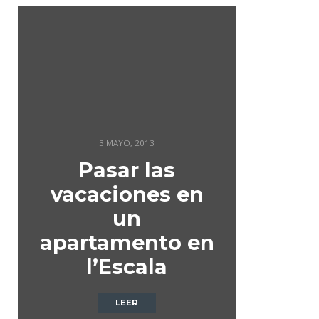
3 MAYO, 2013
Pasar las
vacaciones en
un
apartamento en
l’Escala
LEER