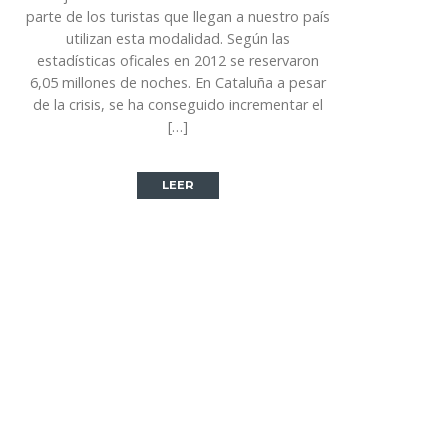
parte de los turistas que llegan a nuestro país
utilizan esta modalidad. Según las
estadísticas oficales en 2012 se reservaron
6,05 millones de noches. En Cataluña a pesar
de la crisis, se ha conseguido incrementar el
[…]
LEER