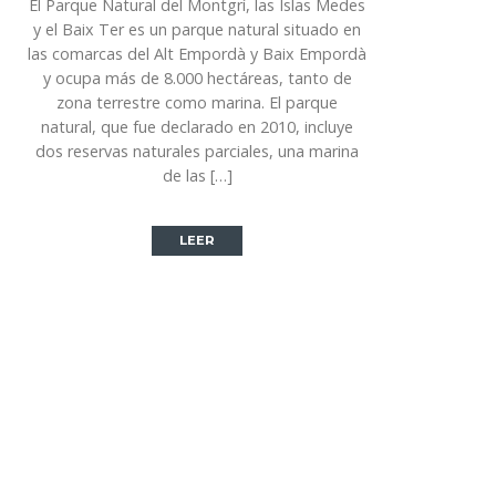
El Parque Natural del Montgrí, las Islas Medes
y el Baix Ter es un parque natural situado en
las comarcas del Alt Empordà y Baix Empordà
y ocupa más de 8.000 hectáreas, tanto de
zona terrestre como marina. El parque
natural, que fue declarado en 2010, incluye
dos reservas naturales parciales, una marina
de las […]
LEER