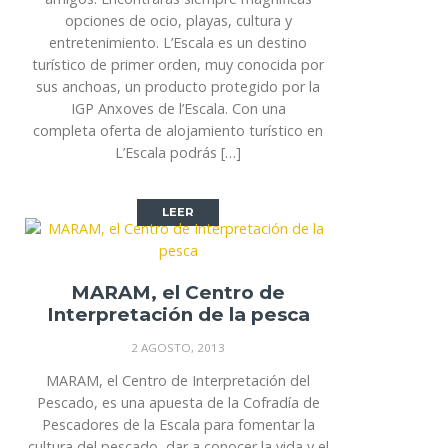
opciones de ocio, playas, cultura y
entretenimiento. L’Escala es un destino
turístico de primer orden, muy conocida por
sus anchoas, un producto protegido por la
IGP Anxoves de l’Escala. Con una
completa oferta de alojamiento turístico en
L’Escala podrás […]
LEER
MARAM, el Centro de
Interpretación de la pesca
2 AGOSTO, 2013
MARAM, el Centro de Interpretación del
Pescado, es una apuesta de la Cofradía de
Pescadores de la Escala para fomentar la
cultura del pescado, dar a conocer la vida y el