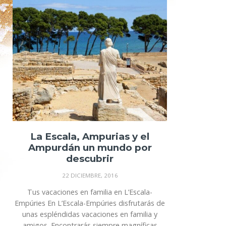
La Escala, Ampurias y el
Ampurdán un mundo por
descubrir
22 DICIEMBRE, 2016
Tus vacaciones en familia en L’Escala-
Empúries En L’Escala-Empúries disfrutarás de
unas espléndidas vacaciones en familia y
amigos. Encontrarás siempre magníficas