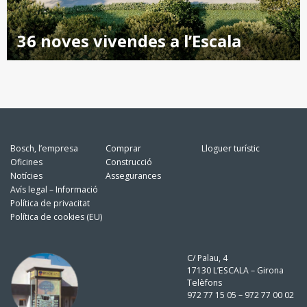
36 noves vivendes a l’Escala
Bosch, l’empresa
Comprar
Lloguer turístic
Oficines
Construcció
Notícies
Assegurances
Avís legal – Informació
Política de privacitat
Política de cookies (EU)
C/ Palau, 4
17130 L’ESCALA – Girona
Telèfons
972 77 15 05 – 972 77 00 02