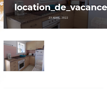
location_de_vacanc
23 ABRIL, 2022