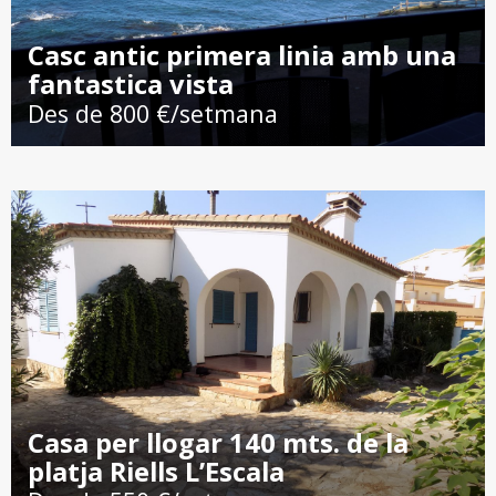
Casc antic primera linia amb una
fantastica vista
Des de 800 €/setmana
Casa per llogar 140 mts. de la
platja Riells L’Escala