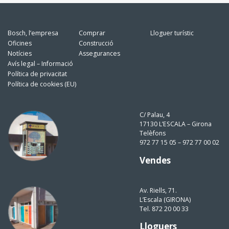
Bosch, l’empresa
Comprar
Lloguer turístic
Oficines
Construcció
Notícies
Assegurances
Avís legal – Informació
Política de privacitat
Política de cookies (EU)
C/ Palau, 4
17130 L’ESCALA – Girona
Telèfons
972 77 15 05 – 972 77 00 02
Vendes
Av. Riells, 71.
L’Escala (GIRONA)
Tel. 872 20 00 33
Lloguers