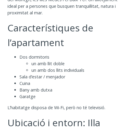
ideal per a persones que busquen tranquil·litat, natura i
proximitat al mar.
Característiques de
l’apartament
Dos dormitoris
un amb llit doble
un amb dos llits individuals
Sala d’estar / menjador
Cuina
Bany amb dutxa
Garatge
L’habitatge disposa de Wi-Fi, però no té televisió.
Ubicació i entorn: Illa