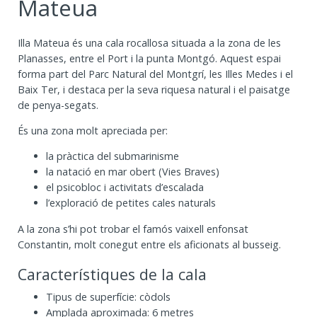
Mateua
Illa Mateua és una cala rocallosa situada a la zona de les
Planasses, entre el Port i la punta Montgó. Aquest espai
forma part del Parc Natural del Montgrí, les Illes Medes i el
Baix Ter, i destaca per la seva riquesa natural i el paisatge
de penya-segats.
És una zona molt apreciada per:
la pràctica del submarinisme
la natació en mar obert (Vies Braves)
el psicobloc i activitats d’escalada
l’exploració de petites cales naturals
A la zona s’hi pot trobar el famós vaixell enfonsat
Constantin, molt conegut entre els aficionats al busseig.
Característiques de la cala
Tipus de superfície: còdols
Amplada aproximada: 6 metres