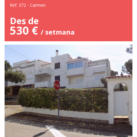
Ref. 372 - Carmen
Des de
530 €
/ setmana