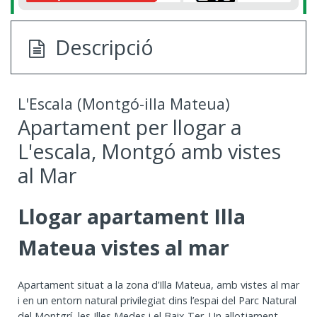
Descripció
L'Escala (Montgó-illa Mateua)
Apartament per llogar a
L'escala, Montgó amb vistes
al Mar
Llogar apartament Illa
Mateua vistes al mar
Apartament situat a la zona d’Illa Mateua, amb vistes al mar
i en un entorn natural privilegiat dins l’espai del Parc Natural
del Montgrí, les Illes Medes i el Baix Ter. Un allotjament