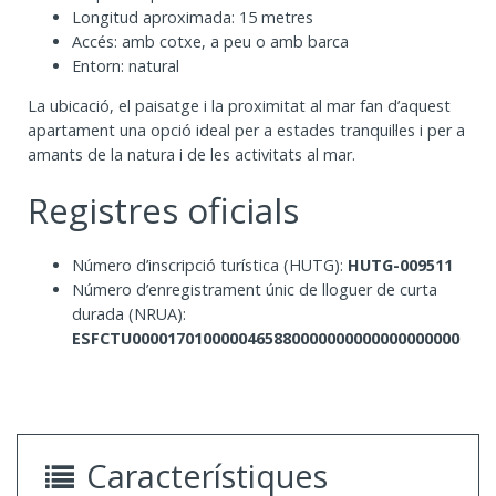
Longitud aproximada: 15 metres
Accés: amb cotxe, a peu o amb barca
Entorn: natural
La ubicació, el paisatge i la proximitat al mar fan d’aquest
apartament una opció ideal per a estades tranquil·les i per a
amants de la natura i de les activitats al mar.
Registres oficials
Número d’inscripció turística (HUTG):
HUTG-009511
Número d’enregistrament únic de lloguer de curta
durada (NRUA):
ESFCTU0000170100000465880000000000000000000
Característiques