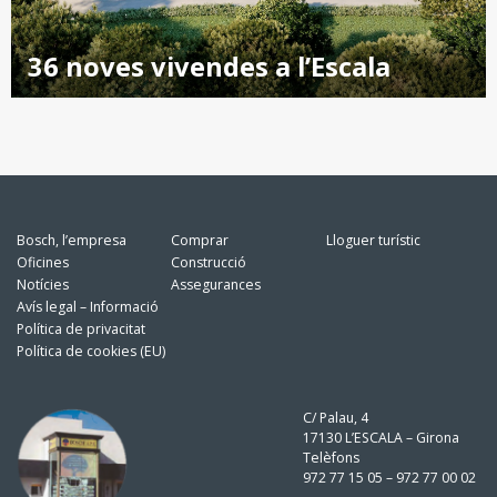
36 noves vivendes a l’Escala
Bosch, l’empresa
Comprar
Lloguer turístic
Oficines
Construcció
Notícies
Assegurances
Avís legal – Informació
Política de privacitat
Política de cookies (EU)
C/ Palau, 4
17130 L’ESCALA – Girona
Telèfons
972 77 15 05 – 972 77 00 02