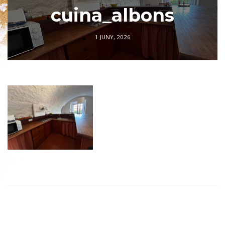
cuina_albons
1 JUNY, 2026