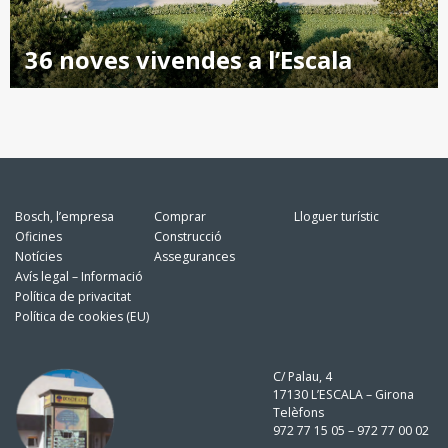
36 noves vivendes a l’Escala
Bosch, l’empresa
Comprar
Lloguer turístic
Oficines
Construcció
Notícies
Assegurances
Avís legal – Informació
Política de privacitat
Política de cookies (EU)
C/ Palau, 4
17130 L’ESCALA – Girona
Telèfons
972 77 15 05 – 972 77 00 02