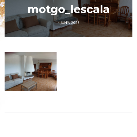
motgo_lescala
4 JUNY, 2026