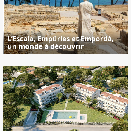
L’Escala, Empúries et Empordà,
un monde à découvrir