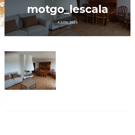
motgo_lescala
4 JUIN, 2026