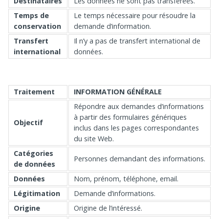
Destinataires
Les données ne sont pas transférées.
Temps de
Le temps nécessaire pour résoudre la
conservation
demande d’information.
Transfert
Il n’y a pas de transfert international de
international
données.
Traitement
INFORMATION GÉNÉRALE
Répondre aux demandes d’informations
à partir des formulaires génériques
Objectif
inclus dans les pages correspondantes
du site Web.
Catégories
Personnes demandant des informations.
de données
Données
Nom, prénom, téléphone, email.
Légitimation
Demande d’informations.
Origine
Origine de l’intéressé.