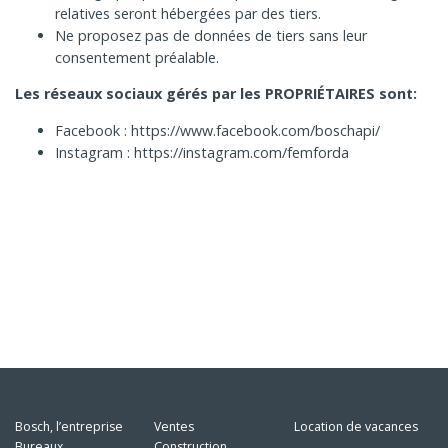
relatives seront hébergées par des tiers.
Ne proposez pas de données de tiers sans leur
consentement préalable.
Les réseaux sociaux gérés par les PROPRIÉTAIRES sont:
Facebook : https://www.facebook.com/boschapi/
Instagram : https://instagram.com/femforda
Bosch, l’entreprise
Ventes
Location de vacances
Bureaux
Construction