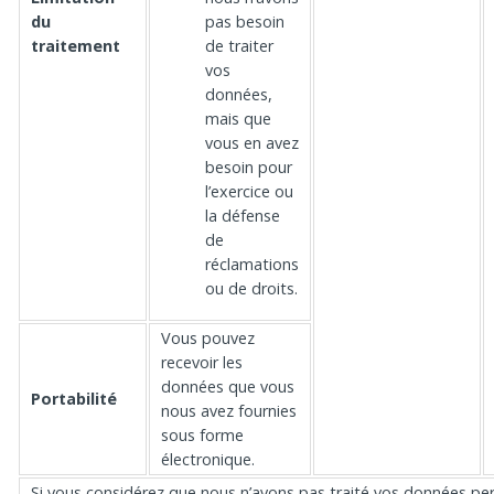
du
pas besoin
traitement
de traiter
vos
données,
mais que
vous en avez
besoin pour
l’exercice ou
la défense
de
réclamations
ou de droits.
Vous pouvez
recevoir les
données que vous
Portabilité
nous avez fournies
sous forme
électronique.
Si vous considérez que nous n’avons pas traité vos données pe