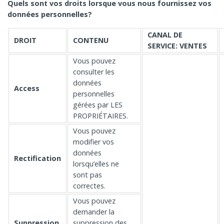
Quels sont vos droits lorsque vous nous fournissez vos
données personnelles?
CANAL DE
DROIT
CONTENU
SERVICE: VENTES
Vous pouvez
consulter les
données
Access
personnelles
gérées par LES
PROPRIÉTAIRES.
Vous pouvez
modifier vos
données
Rectification
lorsqu’elles ne
sont pas
correctes.
Vous pouvez
demander la
Suppression
suppression des