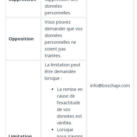
données
personnelles.
Vous pouvez
demander que vos
données
Opposition
personnelles ne
soient pas
traitées.
La limitation peut
être demandée
lorsque :
info@boschapi.com
La remise en
cause de
l’exactitude
de vos
données est
vérifiée.
Lorsque
Limitation
nous n’avons