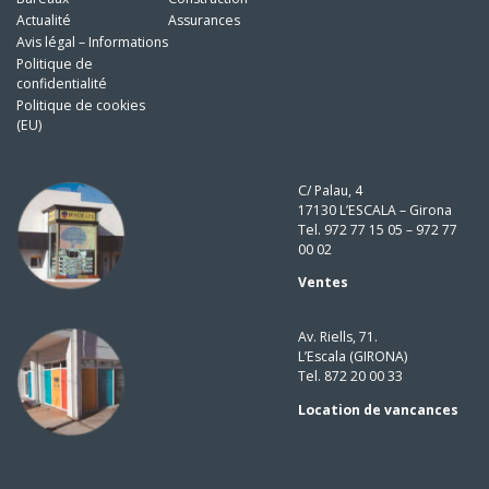
Actualité
Assurances
Avis légal – Informations
Politique de
confidentialité
Politique de cookies
(EU)
C/ Palau, 4
17130 L’ESCALA – Girona
Tel. 972 77 15 05 – 972 77
00 02
Ventes
Av. Riells, 71.
L’Escala (GIRONA)
Tel. 872 20 00 33
Location de vancances