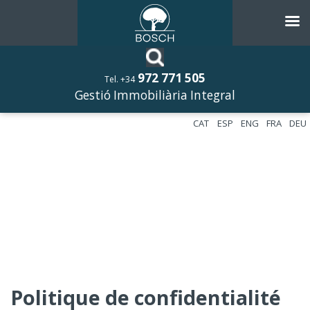
972 771 505
Tel. +34
Gestió Immobiliària Integral
CAT
ESP
ENG
FRA
DEU
Politique de confidentialité