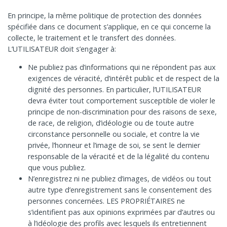
En principe, la même politique de protection des données
spécifiée dans ce document s’applique, en ce qui concerne la
collecte, le traitement et le transfert des données.
L’UTILISATEUR doit s’engager à:
Ne publiez pas d’informations qui ne répondent pas aux
exigences de véracité, d’intérêt public et de respect de la
dignité des personnes. En particulier, l’UTILISATEUR
devra éviter tout comportement susceptible de violer le
principe de non-discrimination pour des raisons de sexe,
de race, de religion, d’idéologie ou de toute autre
circonstance personnelle ou sociale, et contre la vie
privée, l’honneur et l’image de soi, se sent le dernier
responsable de la véracité et de la légalité du contenu
que vous publiez.
N’enregistrez ni ne publiez d’images, de vidéos ou tout
autre type d’enregistrement sans le consentement des
personnes concernées. LES PROPRIÉTAIRES ne
s’identifient pas aux opinions exprimées par d’autres ou
à l’idéologie des profils avec lesquels ils entretiennent