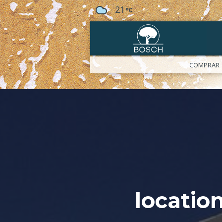
21
COMPRAR
locatio