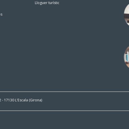
Lloguer turístic
es
 2 - 17130 L'Escala (Girona)