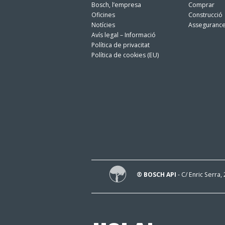
Bosch, l’empresa
Comprar
Oficines
Construcció
Notícies
Asseguranc
Avís legal – Informació
Política de privacitat
Política de cookies (EU)
® BOSCH API
- C/ Enric Serra,