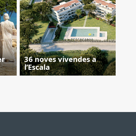
er
36 noves vivendes a
l’Escala