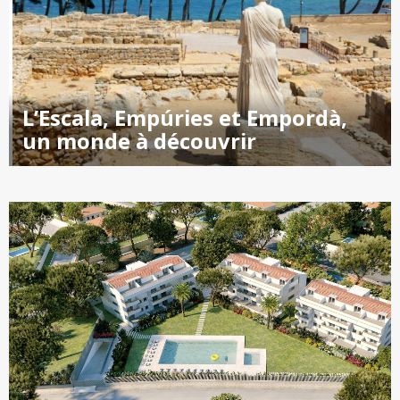
L’Escala, Empúries et Empordà,
un monde à découvrir