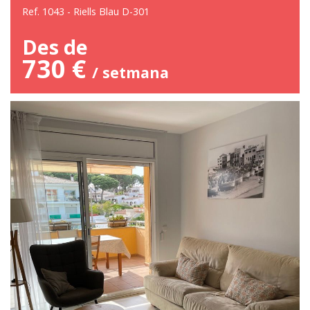
Ref. 1043 - Riells Blau D-301
Des de
730 €
/ setmana