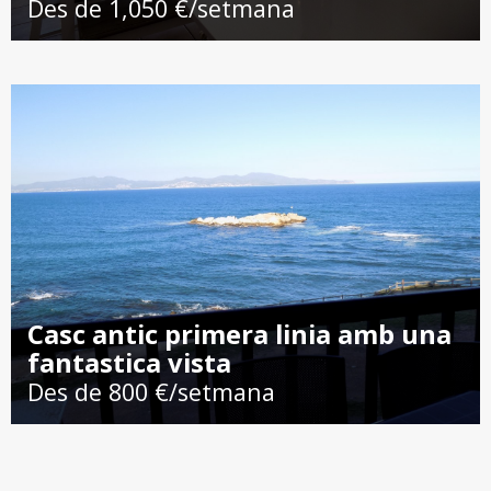
Des de 1,050 €/setmana
Casc antic primera linia amb una
fantastica vista
Des de 800 €/setmana