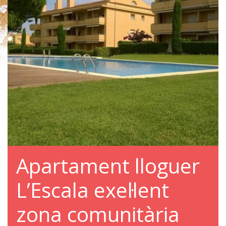
Apartament lloguer
L’Escala exel·lent
zona comunitària