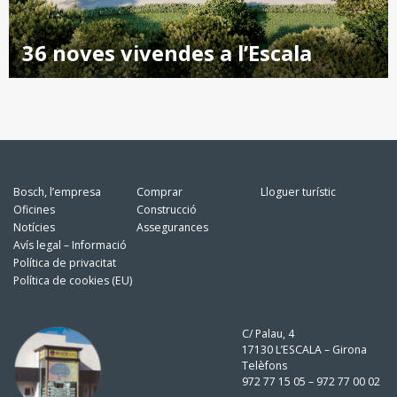
36 noves vivendes a l’Escala
Bosch, l’empresa
Comprar
Lloguer turístic
Oficines
Construcció
Notícies
Assegurances
Avís legal – Informació
Política de privacitat
Política de cookies (EU)
C/ Palau, 4
17130 L’ESCALA – Girona
Telèfons
972 77 15 05 – 972 77 00 02