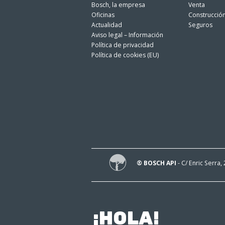
Bosch, la empresa
Venta
Oficinas
Construcció
Actualidad
Seguros
Aviso legal – Información
Política de privacidad
Política de cookies (EU)
® BOSCH API
- C/ Enric Serra,
¡HOLA!