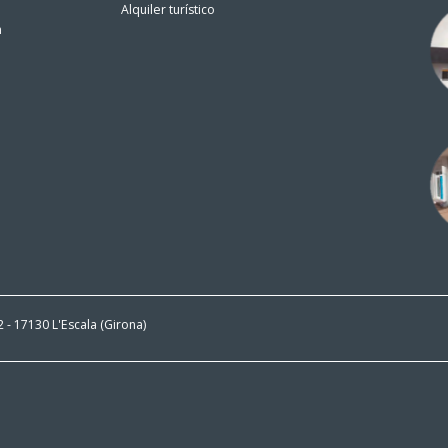
Alquiler turístico
n
 2 - 17130 L'Escala (Girona)