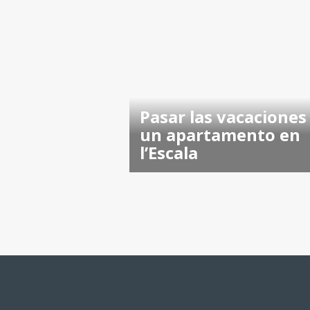
Pasar las vacaciones
un apartamento en
l’Escala