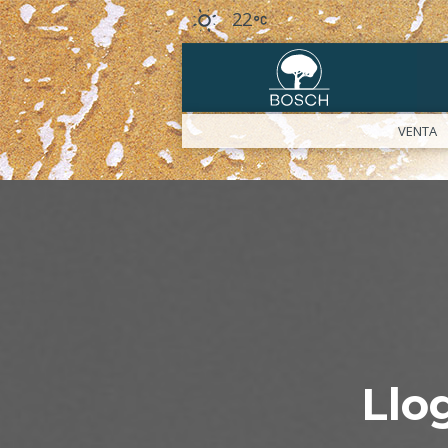
22
VENTA
Llo