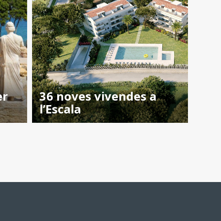
er
36 noves vivendes a
l’Escala