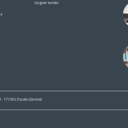
Lloguer turístic
es
 2 - 17130 L'Escala (Girona)