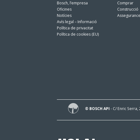
Bosch, l’empresa
Comprar
Oficines
Construcció
Notícies
Asseguranc
Avís legal – Informació
Política de privacitat
Política de cookies (EU)
® BOSCH API
- C/ Enric Serra,