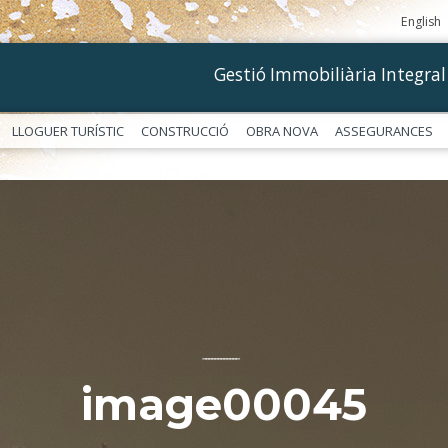
English
Gestió Immobiliària Integral
LLOGUER TURÍSTIC
CONSTRUCCIÓ
OBRA NOVA
ASSEGURANCES
––––––––––––
image00045