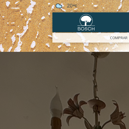
20
COMPRAR