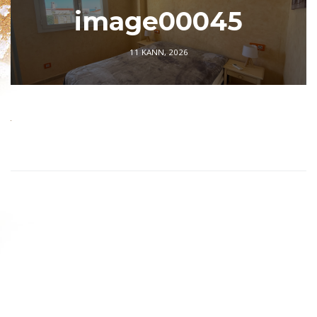
image00045
11 KANN, 2026