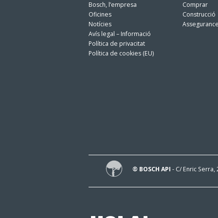
Bosch, l’empresa
Comprar
Oficines
Construcció
Notícies
Asseguranc
Avís legal – Informació
Política de privacitat
Política de cookies (EU)
® BOSCH API
- C/ Enric Serra,