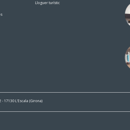
Lloguer turístic
es
 2 - 17130 L'Escala (Girona)