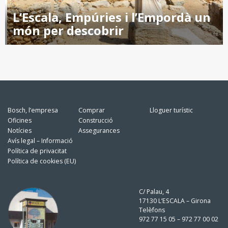
L’Escala, Empúries i l’Empordà un
món per descobrir
Bosch, l’empresa
Comprar
Lloguer turístic
Oficines
Construcció
Notícies
Assegurances
Avís legal – Informació
Política de privacitat
Política de cookies (EU)
C/ Palau, 4
17130 L’ESCALA – Girona
Telèfons
972 77 15 05 – 972 77 00 02