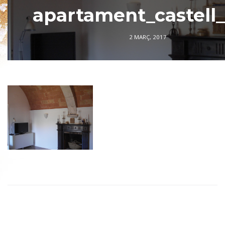
apartament_castell
2 MARÇ, 2017