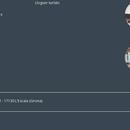
Lloguer turístic
es
 2 - 17130 L'Escala (Girona)