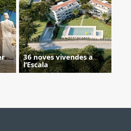
er
36 noves vivendes a
l’Escala