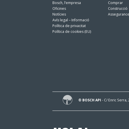
Bosch, l’empresa
Comprar
Oficines
Construcció
Notícies
Asseguranc
Avís legal – Informació
Política de privacitat
Política de cookies (EU)
® BOSCH API
- C/ Enric Serra,