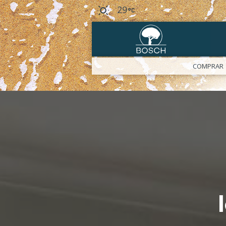
29
COMPRAR