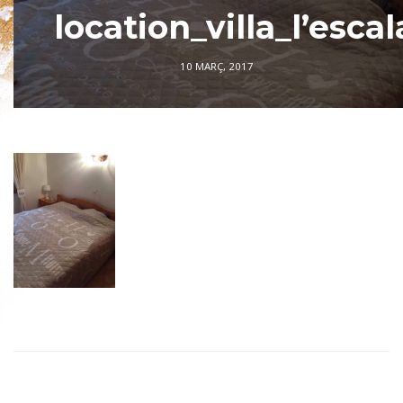
location_villa_l’escal
10 MARÇ, 2017