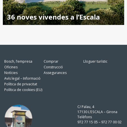
36 noves vivendes a l’Escala
Bosch, l’empresa
Comprar
Lloguer turístic
Oficines
Construcció
Notícies
Assegurances
Avís legal – Informació
Política de privacitat
Política de cookies (EU)
C/ Palau, 4
17130 L’ESCALA – Girona
Telèfons
972 77 15 05 – 972 77 00 02