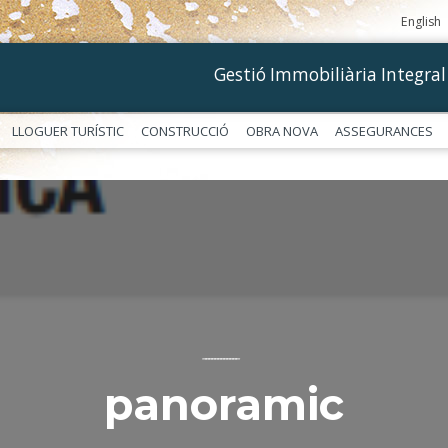
English
Gestió Immobiliària Integral
LLOGUER TURÍSTIC
CONSTRUCCIÓ
OBRA NOVA
ASSEGURANCES
––––––––––––
panoramic