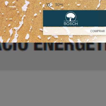
30
COMPRAR