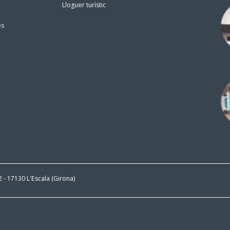
Lloguer turístic
es
 2 - 17130 L'Escala (Girona)