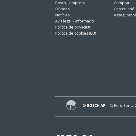
Bosch, l’empresa
Comprar
Oficines
Construcció
Notícies
Asseguranc
Avís legal – Informació
Política de privacitat
Política de cookies (EU)
® BOSCH API
- C/ Enric Serra,