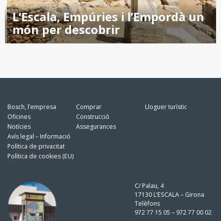
L’Escala, Empúries i l’Empordà un
món per descobrir
Bosch, l’empresa
Comprar
Lloguer turístic
Oficines
Construcció
Notícies
Assegurances
Avís legal – Informació
Política de privacitat
Política de cookies (EU)
C/ Palau, 4
17130 L’ESCALA – Girona
Telèfons
972 77 15 05 – 972 77 00 02