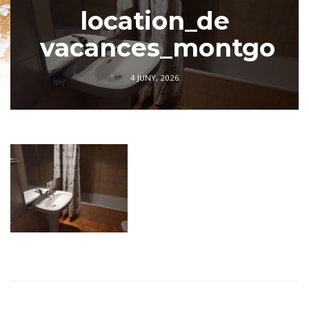
location_de
vacances_montgo
4 JUNY, 2026