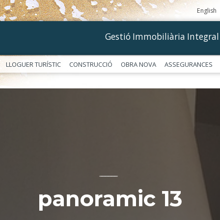
English
Gestió Immobiliària Integral
LLOGUER TURÍSTIC
CONSTRUCCIÓ
OBRA NOVA
ASSEGURANCES
––––––––––––
panoramic 13