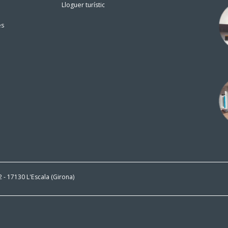
Lloguer turístic
es
 2 - 17130 L'Escala (Girona)