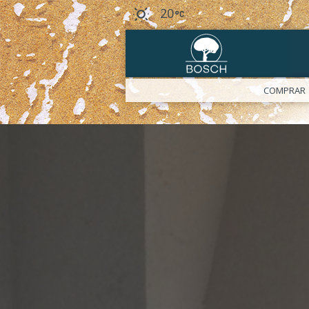
20
COMPRAR