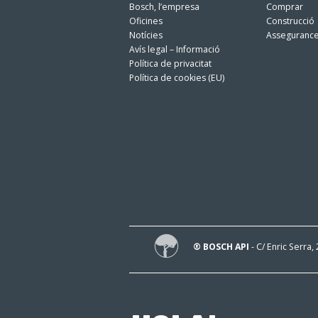
Bosch, l’empresa
Comprar
Oficines
Construcció
Notícies
Asseguranc
Avís legal – Informació
Política de privacitat
Política de cookies (EU)
® BOSCH API
- C/ Enric Serra,