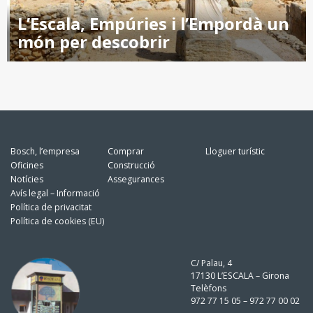
L’Escala, Empúries i l’Empordà un
món per descobrir
Bosch, l’empresa
Comprar
Lloguer turístic
Oficines
Construcció
Notícies
Assegurances
Avís legal – Informació
Política de privacitat
Política de cookies (EU)
C/ Palau, 4
17130 L’ESCALA – Girona
Telèfons
972 77 15 05 – 972 77 00 02