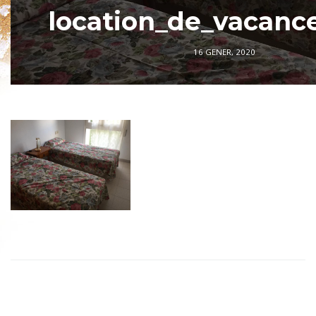
location_de_vacance
16 GENER, 2020