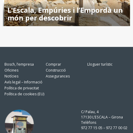
L’Escala, Empúries i l’Empordà un
món per descobrir
Bosch, l’empresa
Comprar
Lloguer turístic
Oficines
Construcció
Notícies
Assegurances
Avís legal – Informació
Política de privacitat
Política de cookies (EU)
C/ Palau, 4
17130 L’ESCALA – Girona
Telèfons
972 77 15 05 – 972 77 00 02