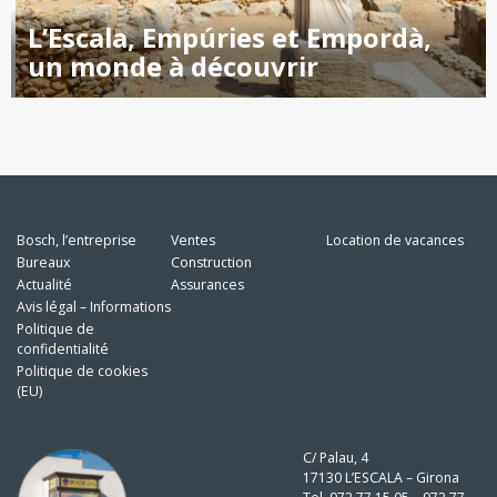
L’Escala, Empúries et Empordà,
un monde à découvrir
Bosch, l’entreprise
Ventes
Location de vacances
Bureaux
Construction
Actualité
Assurances
Avis légal – Informations
Politique de
confidentialité
Politique de cookies
(EU)
C/ Palau, 4
17130 L’ESCALA – Girona