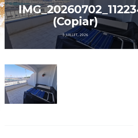
IMG_20260702_11223
(Copiar)
3 JUILLET, 2026