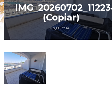
IMG_20260702_11223
(Copiar)
3 JULI, 2026