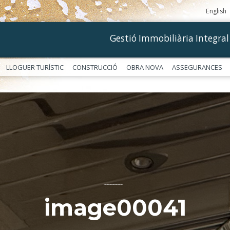
English
Gestió Immobiliària Integral
LLOGUER TURÍSTIC
CONSTRUCCIÓ
OBRA NOVA
ASSEGURANCES
––––––––––––
image00041