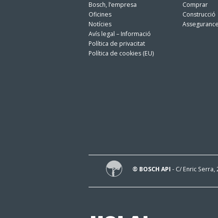
Bosch, l’empresa
Comprar
Oficines
Construcció
Notícies
Asseguranc
Avís legal – Informació
Política de privacitat
Política de cookies (EU)
® BOSCH API
- C/ Enric Serra,