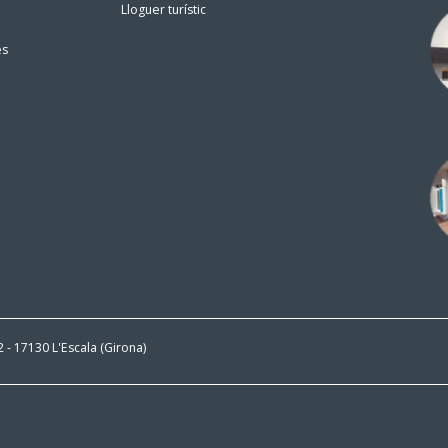
Lloguer turístic
es
 2 - 17130 L'Escala (Girona)