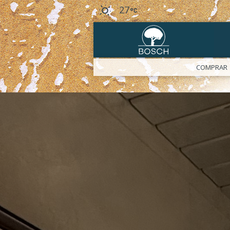
27
COMPRAR