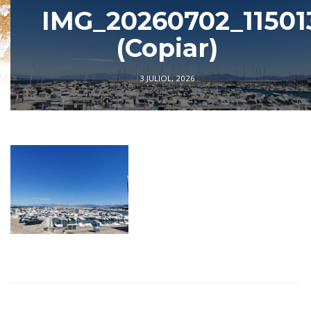
IMG_20260702_11501
(Copiar)
3 JULIOL, 2026