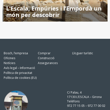
L’Escala, Empúries i l’Empordà un
món per descobrir
Bosch, l’empresa
Comprar
Lloguer turístic
Oficines
Construcció
Notícies
Assegurances
Avís legal – Informació
Política de privacitat
Política de cookies (EU)
C/ Palau, 4
17130 L’ESCALA – Girona
Telèfons
972 77 15 05 – 972 77 00 02