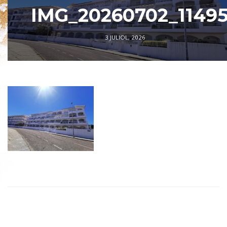
IMG_20260702_1149
3 JULIOL, 2026