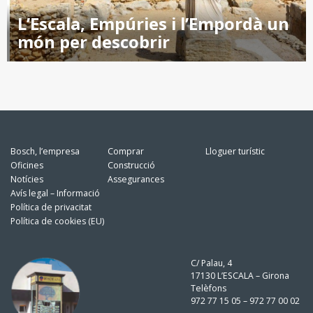
L’Escala, Empúries i l’Empordà un
món per descobrir
Bosch, l’empresa
Comprar
Lloguer turístic
Oficines
Construcció
Notícies
Assegurances
Avís legal – Informació
Política de privacitat
Política de cookies (EU)
C/ Palau, 4
17130 L’ESCALA – Girona
Telèfons
972 77 15 05 – 972 77 00 02