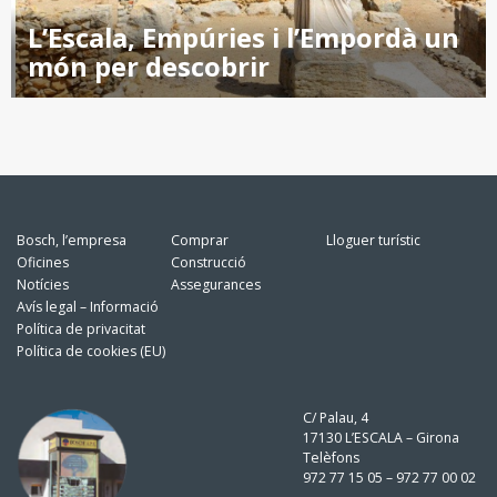
L’Escala, Empúries i l’Empordà un
món per descobrir
Bosch, l’empresa
Comprar
Lloguer turístic
Oficines
Construcció
Notícies
Assegurances
Avís legal – Informació
Política de privacitat
Política de cookies (EU)
C/ Palau, 4
17130 L’ESCALA – Girona
Telèfons
972 77 15 05 – 972 77 00 02