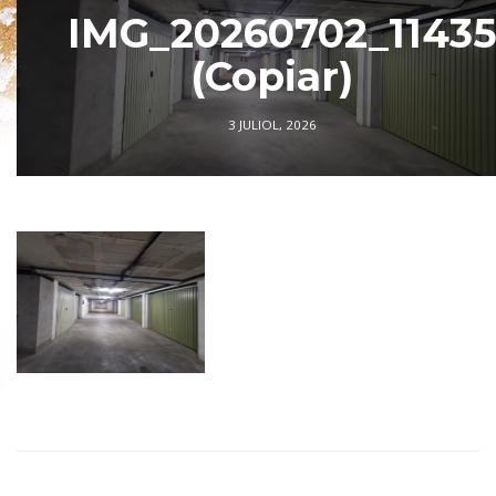
IMG_20260702_1143
(Copiar)
3 JULIOL, 2026