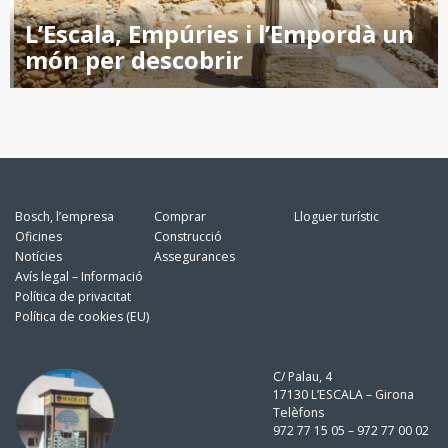
L’Escala, Empúries i l’Empordà un
món per descobrir
Bosch, l’empresa
Comprar
Lloguer turístic
Oficines
Construcció
Notícies
Assegurances
Avís legal – Informació
Política de privacitat
Política de cookies (EU)
C/ Palau, 4
17130 L’ESCALA – Girona
Telèfons
972 77 15 05 – 972 77 00 02