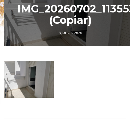
IMG_20260702_11355
(Copiar)
3 JULIOL, 2026