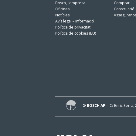
Bosch, l’empresa
Comprar
Oficines
Construcció
Notícies
Asseguranc
Avís legal – Informació
Política de privacitat
Política de cookies (EU)
® BOSCH API
- C/ Enric Serra,