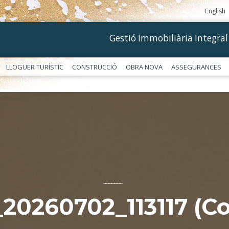
English
Gestió Immobiliària Integral
LLOGUER TURÍSTIC
CONSTRUCCIÓ
OBRA NOVA
ASSEGURANCES
––––––––––––
20260702_113117 (Co