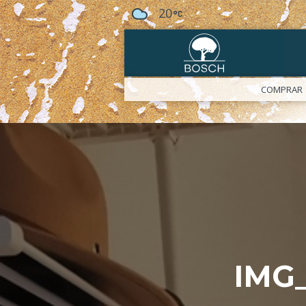
20
COMPRAR
IMG_