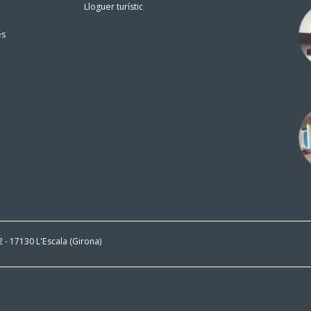
Lloguer turístic
es
 2 - 17130 L'Escala (Girona)