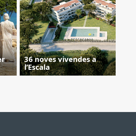
er
36 noves vivendes a
l’Escala