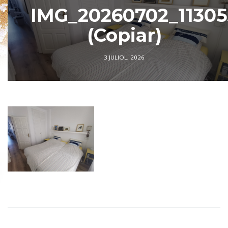
IMG_20260702_11305
(Copiar)
3 JULIOL, 2026