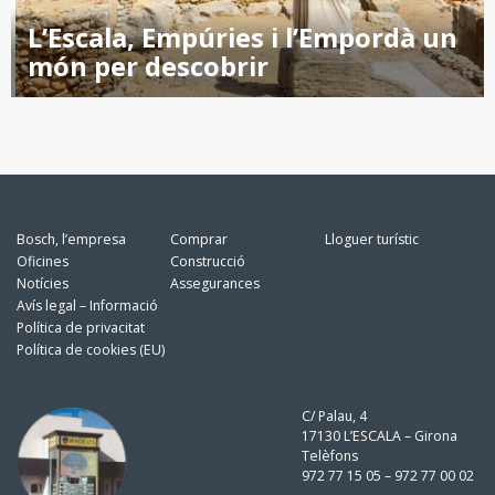
L’Escala, Empúries i l’Empordà un
món per descobrir
Bosch, l’empresa
Comprar
Lloguer turístic
Oficines
Construcció
Notícies
Assegurances
Avís legal – Informació
Política de privacitat
Política de cookies (EU)
C/ Palau, 4
17130 L’ESCALA – Girona
Telèfons
972 77 15 05 – 972 77 00 02