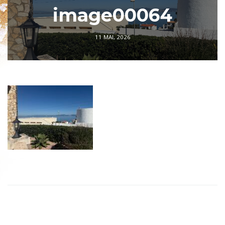
image00064
11 MAI, 2026