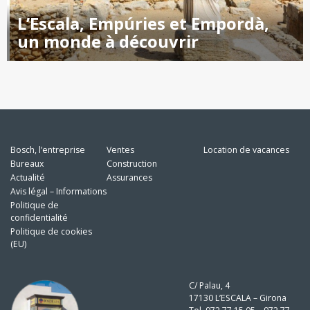
L’Escala, Empúries et Empordà,
un monde à découvrir
Bosch, l’entreprise
Ventes
Location de vacances
Bureaux
Construction
Actualité
Assurances
Avis légal – Informations
Politique de
confidentialité
Politique de cookies
(EU)
C/ Palau, 4
17130 L’ESCALA – Girona