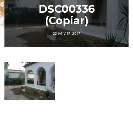
DSC00336
(Copiar)
23 JANVIER, 2017