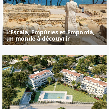
L’Escala, Empúries et Empordà,
un monde à découvrir