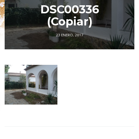
DSC00336
(Copiar)
23 ENERO, 2017