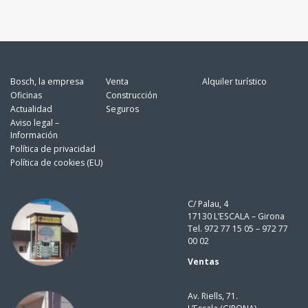
Bosch, la empresa
Venta
Alquiler turístico
Oficinas
Construcción
Actualidad
Seguros
Aviso legal –
Información
Política de privacidad
Política de cookies (EU)
C/ Palau, 4
17130 L’ESCALA – Girona
Tel. 972 77 15 05 – 972 77
00 02
Ventas
Av. Riells, 71.