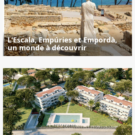
L’Escala, Empúries et Empordà,
un monde à découvrir