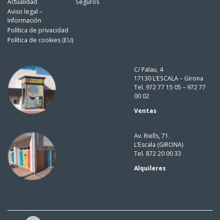
Actualidad
Seguros
Aviso legal –
Información
Política de privacidad
Política de cookies (EU)
C/ Palau, 4
17130 L’ESCALA – Girona
Tel. 972 77 15 05 – 972 77
00 02
Ventas
Av. Riells, 71.
L’Escala (GIRONA)
Tel. 872 20 00 33
Alquileres