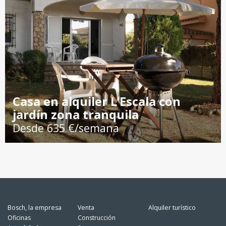
Casa en alquiler L’Escala con
jardín zona tranquila
Desde 635 €/semana
Bosch, la empresa
Venta
Alquiler turístico
Oficinas
Construcción