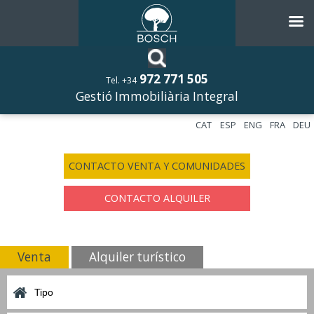
972 771 505
Tel. +34
Gestió Immobiliària Integral
CAT
ESP
ENG
FRA
DEU
CONTACTO VENTA Y COMUNIDADES
CONTACTO ALQUILER
Venta
Alquiler turístico