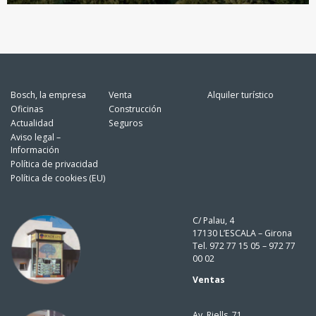
Bosch, la empresa
Venta
Alquiler turístico
Oficinas
Construcción
Actualidad
Seguros
Aviso legal –
Información
Política de privacidad
Política de cookies (EU)
C/ Palau, 4
17130 L’ESCALA – Girona
Tel. 972 77 15 05 – 972 77
00 02
Ventas
Av. Riells, 71.