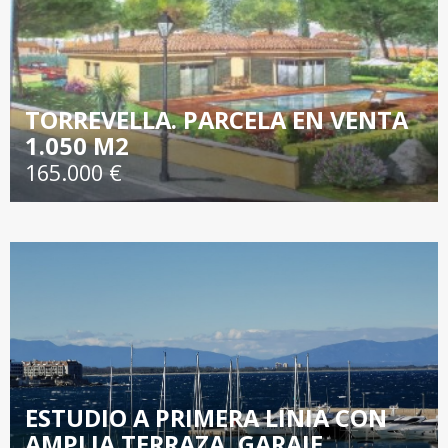
TORREVELLA. PARCELA EN VENTA
1.050 M2
165.000 €
ESTUDIO A PRIMERA LINIA CON
AMPLIA TERRAZA, GARAJE