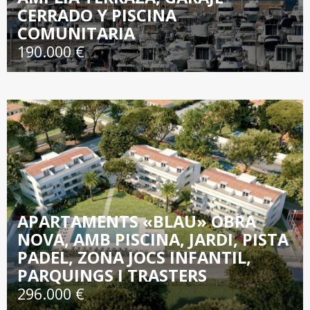
CERRADO Y PISCINA
COMUNITARIA
190.000 €
APARTAMENTS «BLAU» OBRA
NOVA, AMB PISCINA, JARDI, PISTA
PADEL, ZONA JOCS INFANTIL,
PARQUINGS I TRASTERS
296.000 €