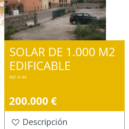
SOLAR DE 1.000 M2
EDIFICABLE
Ref. A-94
200.000 €
Descripción