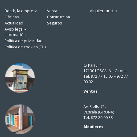
Bosch, la empresa
Venta
Alquiler turístico
Oficinas
Construcción
Actualidad
Seguros
Aviso legal –
Información
Política de privacidad
Política de cookies (EU)
C/ Palau, 4
17130 L’ESCALA – Girona
Tel. 972 77 15 05 – 972 77
00 02
Ventas
Av. Riells, 71.
L’Escala (GIRONA)
Tel. 872 20 00 33
Alquileres