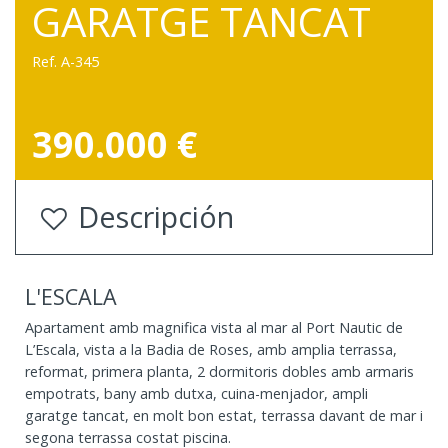
GARATGE TANCAT
Ref. A-345
390.000 €
Descripción
L'ESCALA
Apartament amb magnifica vista al mar al Port Nautic de
L’Escala, vista a la Badia de Roses, amb amplia terrassa,
reformat, primera planta, 2 dormitoris dobles amb armaris
empotrats, bany amb dutxa, cuina-menjador, ampli
garatge tancat, en molt bon estat, terrassa davant de mar i
segona terrassa costat piscina.