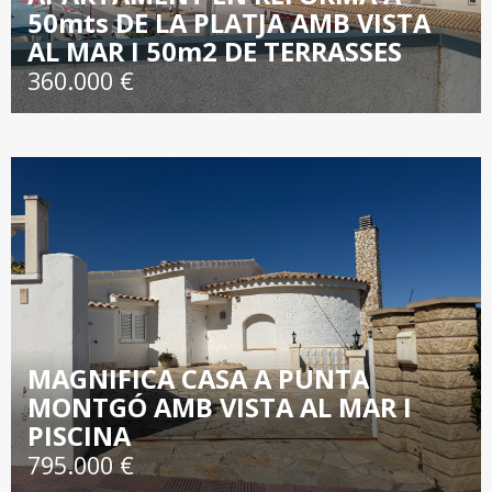
50mts DE LA PLATJA AMB VISTA
AL MAR I 50m2 DE TERRASSES
360.000 €
MAGNIFICA CASA A PUNTA
MONTGÓ AMB VISTA AL MAR I
PISCINA
795.000 €