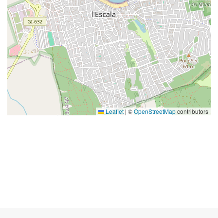
Leaflet
|
©
OpenStreetMap
contributors