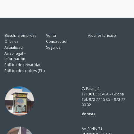
Bosch, la empresa
Venta
Alquiler turístico
Oficinas
Construcción
Actualidad
Seguros
Aviso legal –
Información
Política de privacidad
Política de cookies (EU)
C/ Palau, 4
17130 L’ESCALA – Girona
Tel. 972 77 15 05 – 972 77
00 02
Ventas
Av. Riells, 71.