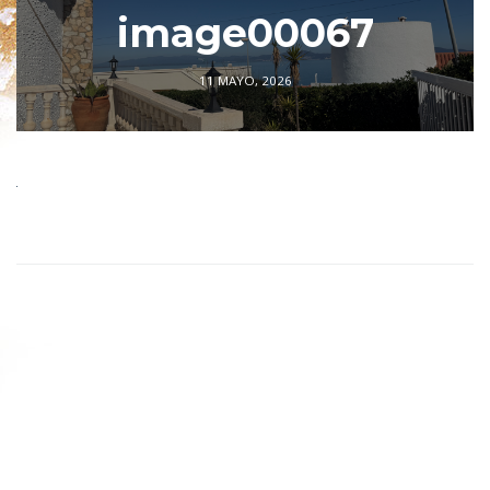
image00067
11 MAYO, 2026