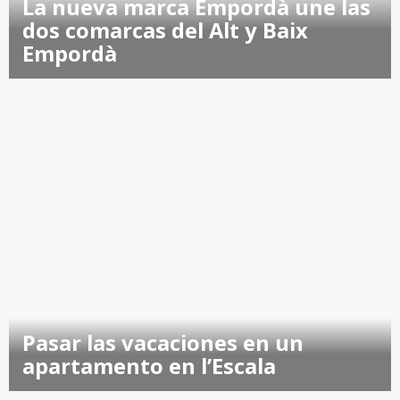
La nueva marca Empordà une las
dos comarcas del Alt y Baix
Empordà
Pasar las vacaciones en un
apartamento en l’Escala