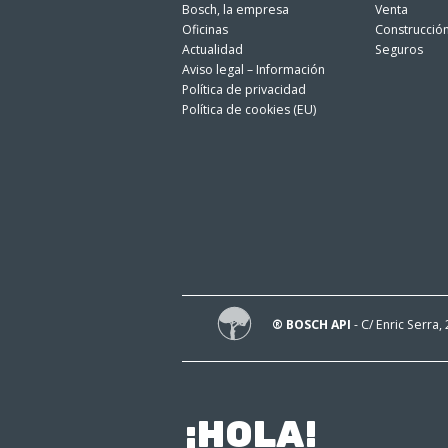
Bosch, la empresa
Venta
Oficinas
Construcció
Actualidad
Seguros
Aviso legal – Información
Política de privacidad
Política de cookies (EU)
® BOSCH API
- C/ Enric Serra,
¡HOLA!