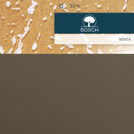
30
VENTA