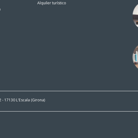
Alquiler turístico
n
 2 - 17130 L'Escala (Girona)