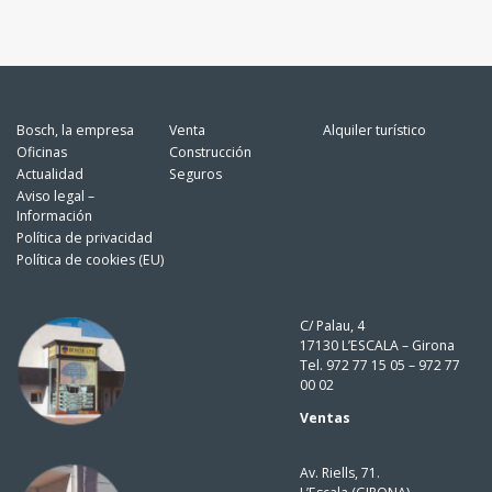
Bosch, la empresa
Venta
Alquiler turístico
Oficinas
Construcción
Actualidad
Seguros
Aviso legal –
Información
Política de privacidad
Política de cookies (EU)
C/ Palau, 4
17130 L’ESCALA – Girona
Tel. 972 77 15 05 – 972 77
00 02
Ventas
Av. Riells, 71.