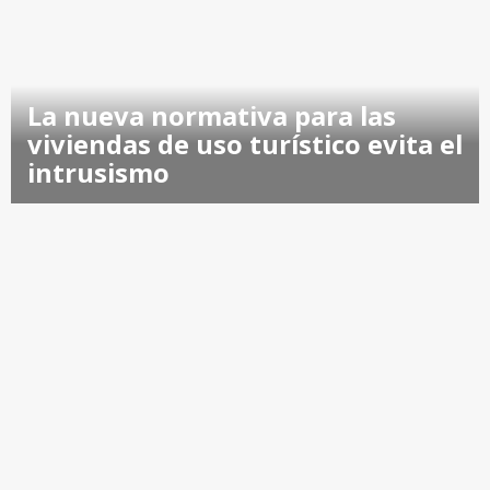
La nueva normativa para las
viviendas de uso turístico evita el
intrusismo