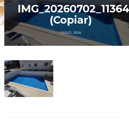
IMG_20260702_1136
(Copiar)
3 JULIO, 2026