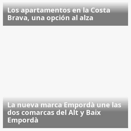
Los apartamentos en la Costa
Brava, una opción al alza
La nueva marca Empordà une las
dos comarcas del Alt y Baix
Empordà