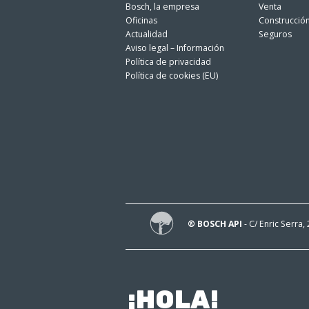
Bosch, la empresa
Venta
Oficinas
Construcció
Actualidad
Seguros
Aviso legal – Información
Política de privacidad
Política de cookies (EU)
® BOSCH API
- C/ Enric Serra,
¡HOLA!