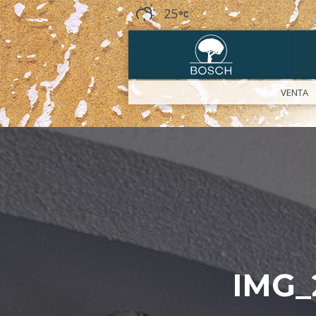
25
VENTA
IMG_