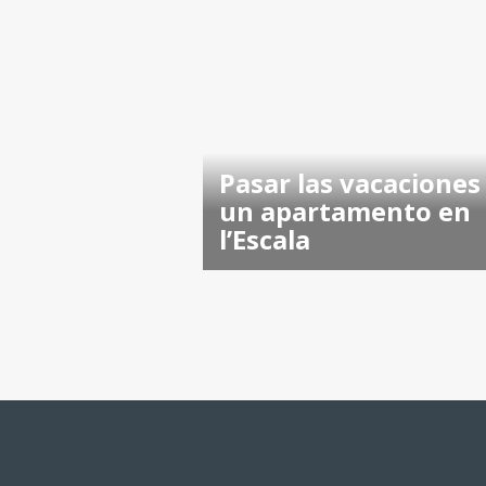
Pasar las vacaciones
un apartamento en
l’Escala