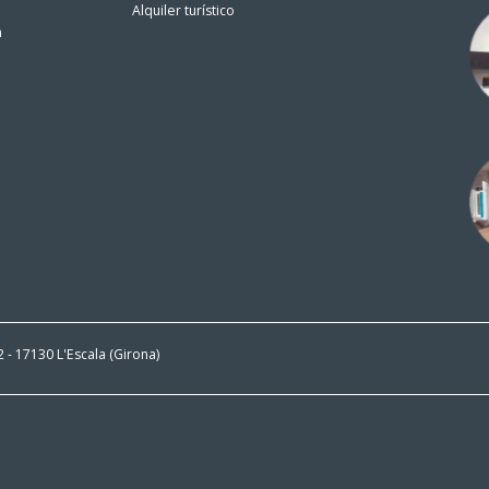
Alquiler turístico
n
 2 - 17130 L'Escala (Girona)