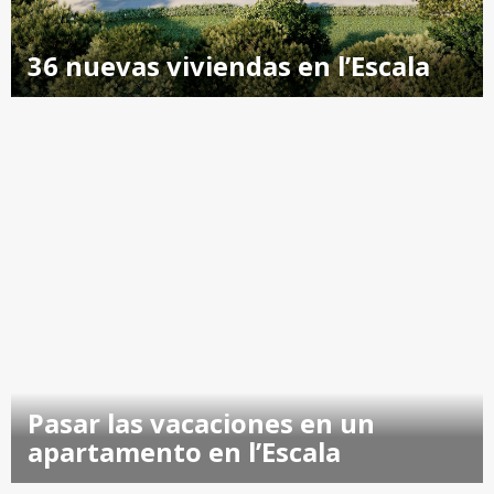
36 nuevas viviendas en l’Escala
Pasar las vacaciones en un
apartamento en l’Escala