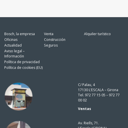
Bosch, la empresa
Venta
Alquiler turístico
Oficinas
Construcción
Actualidad
Seguros
Aviso legal –
Información
Política de privacidad
Política de cookies (EU)
C/ Palau, 4
17130 L’ESCALA – Girona
Tel. 972 77 15 05 – 972 77
00 02
Ventas
Av. Riells, 71.