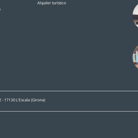
Alquiler turístico
n
 2 - 17130 L'Escala (Girona)