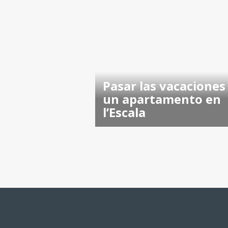
Pasar las vacaciones
un apartamento en
l’Escala