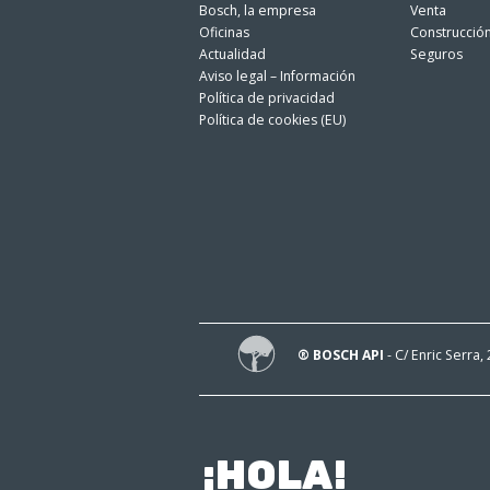
Bosch, la empresa
Venta
Oficinas
Construcció
Actualidad
Seguros
Aviso legal – Información
Política de privacidad
Política de cookies (EU)
® BOSCH API
- C/ Enric Serra,
¡HOLA!