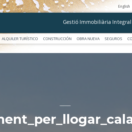
English
Gestió Immobiliària Integral
ALQUILER TURÍSTICO
CONSTRUCCIÓN
OBRA NUEVA
SEGUROS
C
––––––––––––
ment_per_llogar_ca