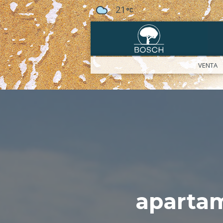
21
VENTA
aparta