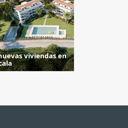
nuevas viviendas en
cala