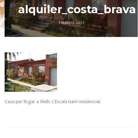
alquiler_costa_brava
3 MARZO, 2017
Casa per llogar a Riells L’Escala barri residencial.