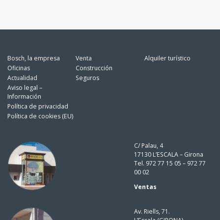
Bosch, la empresa
Venta
Alquiler turístico
Oficinas
Construcción
Actualidad
Seguros
Aviso legal –
Información
Política de privacidad
Política de cookies (EU)
C/ Palau, 4
17130 L’ESCALA – Girona
Tel. 972 77 15 05 – 972 77
00 02
Ventas
Av. Riells, 71.