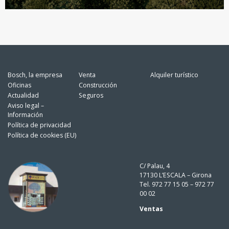
Bosch, la empresa
Venta
Alquiler turístico
Oficinas
Construcción
Actualidad
Seguros
Aviso legal –
Información
Política de privacidad
Política de cookies (EU)
C/ Palau, 4
17130 L’ESCALA – Girona
Tel. 972 77 15 05 – 972 77
00 02
Ventas