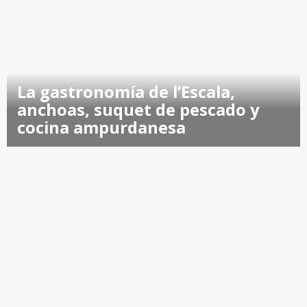
La gastronomía de l’Escala,
anchoas, suquet de pescado y
cocina ampurdanesa