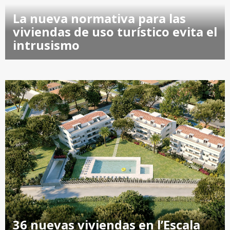
La nueva normativa para las
viviendas de uso turístico evita el
intrusismo
36 nuevas viviendas en l’Escala