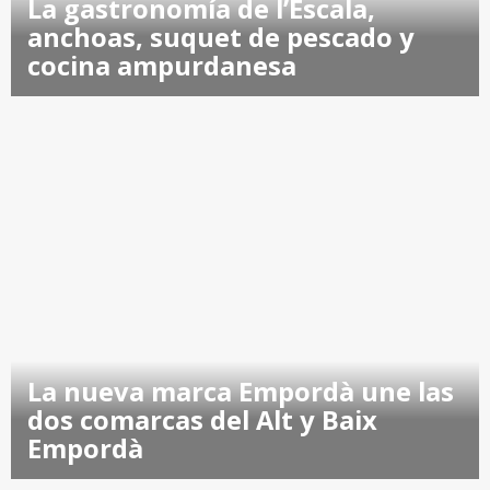
La gastronomía de l’Escala,
anchoas, suquet de pescado y
cocina ampurdanesa
La nueva marca Empordà une las
dos comarcas del Alt y Baix
Empordà