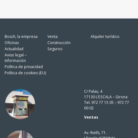
Bosch, la empresa
Venta
Alquiler turístico
Oficinas
Construcción
Actualidad
Seguros
Aviso legal –
Información
Política de privacidad
Política de cookies (EU)
C/ Palau, 4
17130 L’ESCALA – Girona
Tel. 972 77 15 05 – 972 77
00 02
Ventas
Av. Riells, 71.