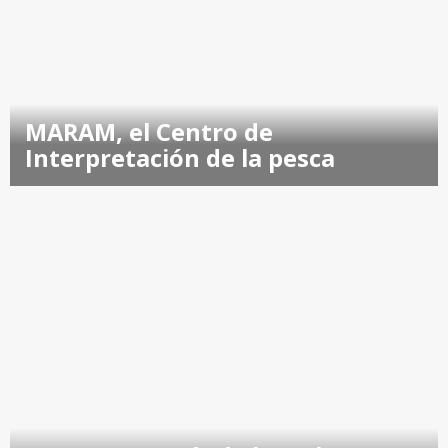
MARAM, el Centro de
Interpretación de la pesca