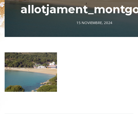
allotjament_montgo
15 NOVIEMBRE, 2024